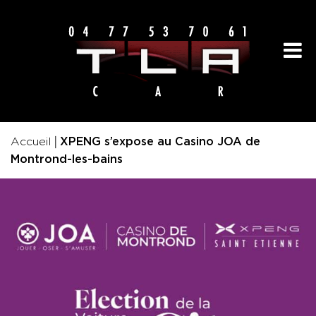
|
Accueil
XPENG s’expose au Casino JOA de
Montrond-les-bains