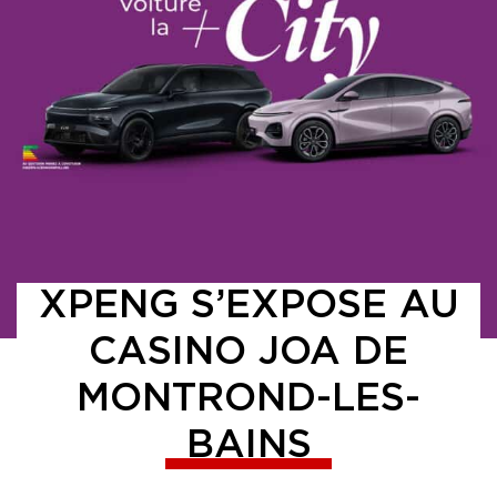
XPENG S’EXPOSE AU
CASINO JOA DE
MONTROND-LES-
BAINS