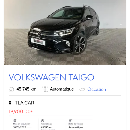
VOLKSWAGEN TAIGO
Occasion
45 745 km
Automatique
TLA CAR
19,900.00
€