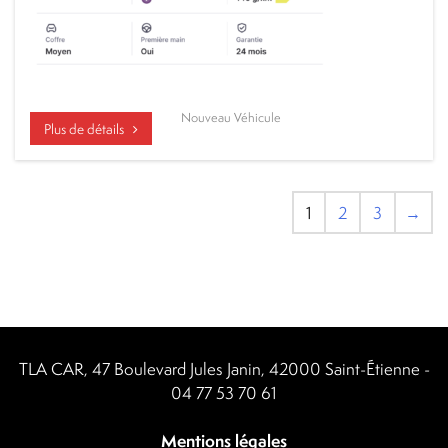
Nouveau Véhicule
Plus de détails
1
2
3
→
TLA CAR, 47 Boulevard Jules Janin, 42000 Saint-Étienne -
04 77 53 70 61
Mentions légales