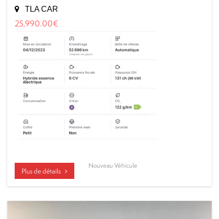
TLA CAR
25,990.00
€
Nouveau Véhicule
Plus de détails