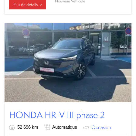
Nouveau Véhicule
Plus de détails
HONDA HR-V III phase 2
Occasion
52 696 km
Automatique