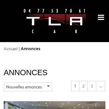
|
Accueil
Annonces
ANNONCES
1
2
3
→
Nouvelles annonces