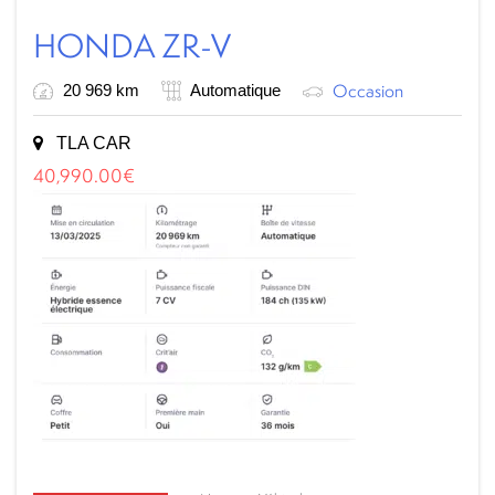
HONDA ZR-V
Occasion
20 969 km
Automatique
TLA CAR
40,990.00
€