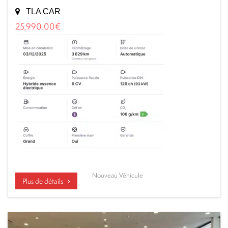
TLA CAR
25,990.00
€
Nouveau Véhicule
Plus de détails