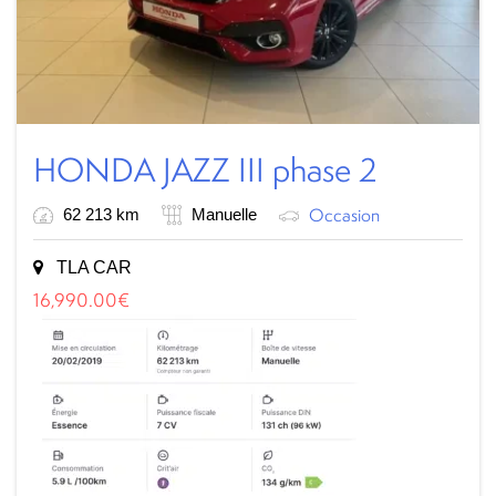
HONDA JAZZ III phase 2
Occasion
62 213 km
Manuelle
TLA CAR
16,990.00
€