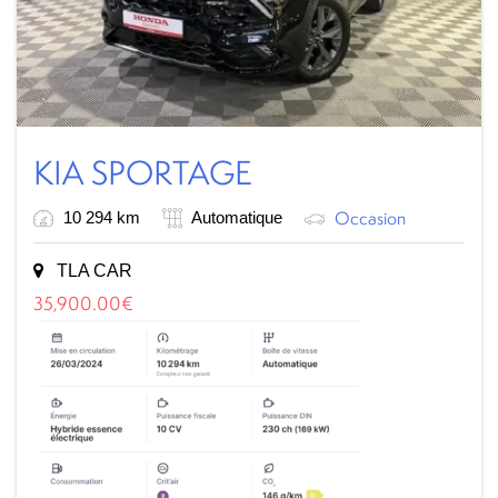
KIA SPORTAGE
Occasion
10 294 km
Automatique
TLA CAR
35,900.00
€