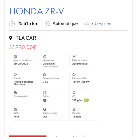
HONDA ZR-V
Occasion
29 615 km
Automatique
TLA CAR
33,990.00
€