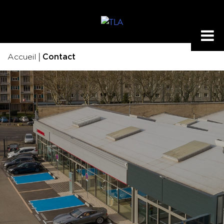
|
Accueil
Contact