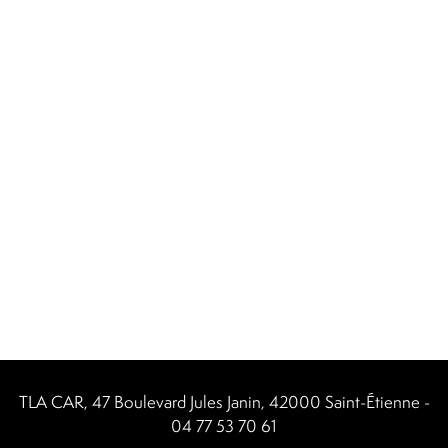
TLA CAR, 47 Boulevard Jules Janin, 42000 Saint-Étienne -
04 77 53 70 61