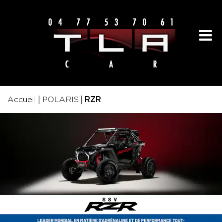
|
|
Accueil
POLARIS
RZR