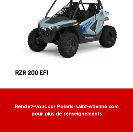
Rendez-vous sur
Polaris-saint-etienne.com
pour plus de renseignements