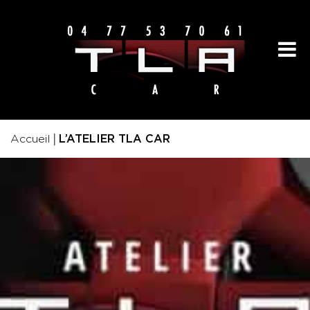
|
Accueil
L’ATELIER TLA CAR