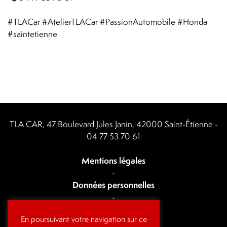
#TLACar
#AtelierTLACar
#PassionAutomobile
#Honda
#saintetienne
TLA CAR, 47 Boulevard Jules Janin, 42000 Saint-Étienne -
04 77 53 70 61
Mentions légales
-
Données personnelles
-
Actualités
En poursuivant votre navigation sur ce
-