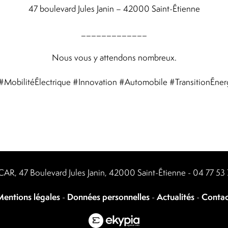
47 boulevard Jules Janin – 42000 Saint-Étienne
_____________
Nous vous y attendons nombreux.
litéÉlectrique #Innovation #Automobile #TransitionÉnergé
CAR, 47 Boulevard Jules Janin, 42000 Saint-Étienne -
04 77 53 
entions légales
-
Données personnelles
-
Actualités
-
Contac