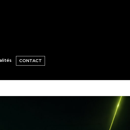
lités
CONTACT