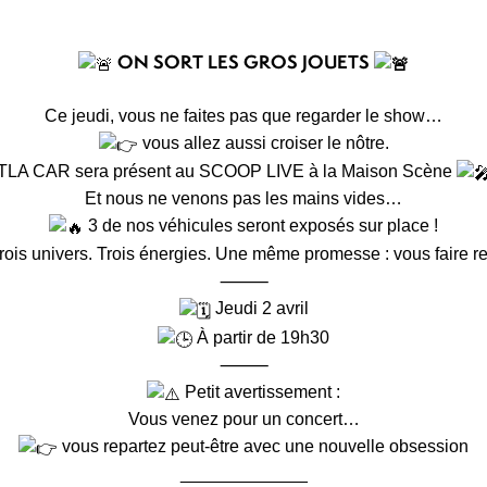
ON SORT LES GROS JOUETS
Ce jeudi, vous ne faites pas que regarder le show…
vous allez aussi croiser le nôtre.
TLA CAR sera présent au SCOOP LIVE à la Maison Scène
Et nous ne venons pas les mains vides…
3 de nos véhicules seront exposés sur place !
ois univers. Trois énergies. Une même promesse : vous faire re
⸻
Jeudi 2 avril
À partir de 19h30
⸻
Petit avertissement :
Vous venez pour un concert…
vous repartez peut-être avec une nouvelle obsession
_____________