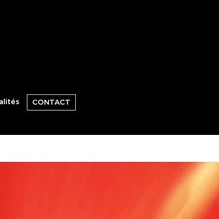
lités
CONTACT