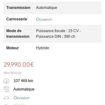
Transmission
Automatique
Occasion
Carrosserie
Mode de
Puissance fiscale : 15 CV -
transmission
Puissance DIN : 390 ch
Moteur
Hybride
29,990.00
€
New Véhicule
107 469 km
Automatique
Occasion