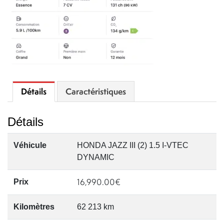
Détails
Caractéristiques
Détails
Véhicule
HONDA JAZZ III (2) 1.5 I-VTEC
DYNAMIC
16,990.00
€
Prix
Kilomètres
62 213 km