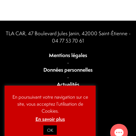
TLA CAR, 47 Boulevard Jules Janin, 42000 Saint-Étienne -
04 77 53 70 61
Mentions légales
-
Données personnelles
-
Actualités
-
En poursuivant votre navigation sur ce
Contact
site, vous acceptez l’utilisation de
Cookies.
En savoir plus
OK