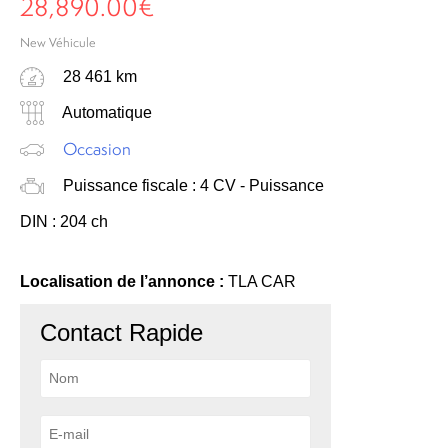
28,890.00
€
New Véhicule
28 461 km
Automatique
Occasion
Puissance fiscale : 4 CV - Puissance
DIN : 204 ch
Localisation de l’annonce :
TLA CAR
Contact Rapide