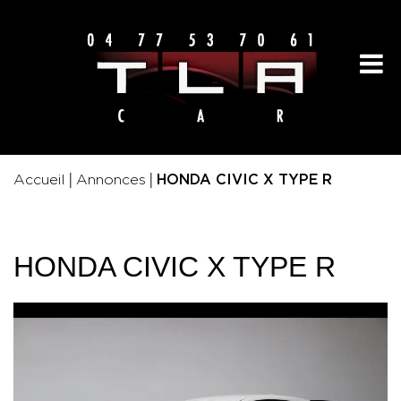
|
|
Accueil
Annonces
HONDA CIVIC X TYPE R
HONDA CIVIC X TYPE R