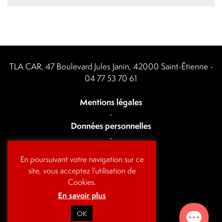
TLA CAR, 47 Boulevard Jules Janin, 42000 Saint-Étienne -
04 77 53 70 61
Mentions légales
-
Données personnelles
-
Actualités
En poursuivant votre navigation sur ce
-
site, vous acceptez l’utilisation de
Contact
Cookies.
En savoir plus
OK