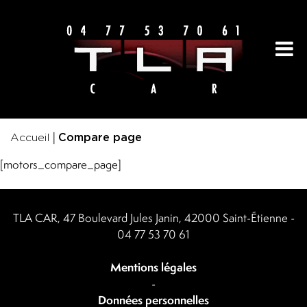
|
Accueil
Compare page
[motors_compare_page]
TLA CAR, 47 Boulevard Jules Janin, 42000 Saint-Étienne -
04 77 53 70 61
Mentions légales
-
Données personnelles