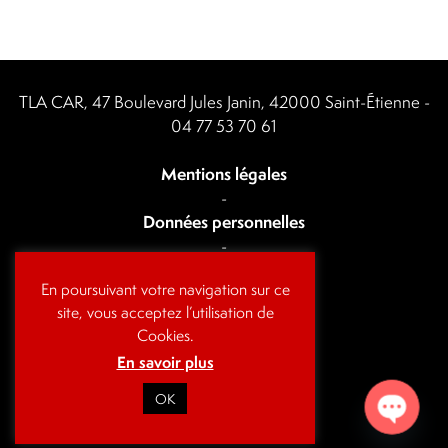
TLA CAR, 47 Boulevard Jules Janin, 42000 Saint-Étienne -
04 77 53 70 61
Mentions légales
-
Données personnelles
-
Actualités
En poursuivant votre navigation sur ce
-
site, vous acceptez l’utilisation de
Contact
Cookies.
En savoir plus
OK
Open cha