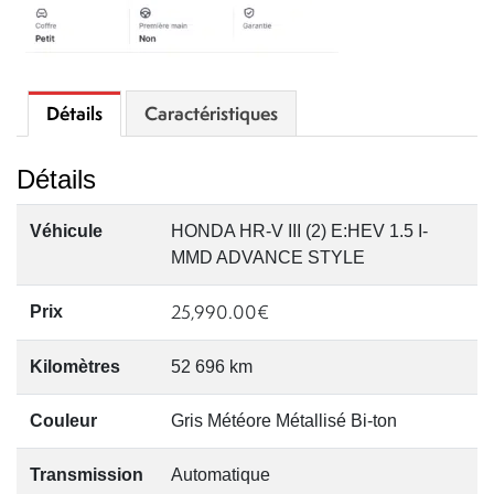
Détails
Caractéristiques
Détails
Véhicule
HONDA HR-V III (2) E:HEV 1.5 I-
MMD ADVANCE STYLE
25,990.00
€
Prix
Kilomètres
52 696 km
Couleur
Gris Météore Métallisé Bi-ton
Transmission
Automatique